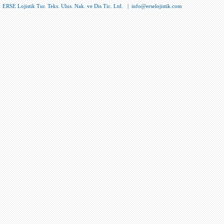
ERSE Lojistik Tur. Teks. Ulus. Nak. ve Dis Tic. Ltd. |
info@erselojistik.com