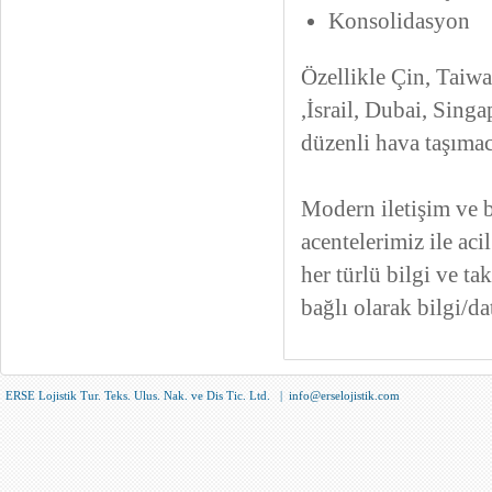
Konsolidasyon
Özellikle Çin, Taiw
,İsrail, Dubai, Sing
düzenli hava taşımac
Modern iletişim ve b
acentelerimiz ile acil
her türlü bilgi ve ta
bağlı olarak bilgi/da
ERSE Lojistik Tur. Teks. Ulus. Nak. ve Dis Tic. Ltd. |
info@erselojistik.com