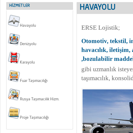
HİZMETLER
HAVAYOLU
Havayolu
ERSE Lojistik;
Otomotiv, tekstil, i
Denizyolu
havacılık, iletişim,
,bozulabilir madde
Karayolu
gibi uzmanlık isteye
taşımacılık, konsoli
Fuar Taşımacılığı
Rusya Taşımacılık Hizm.
Proje Taşımacılığı