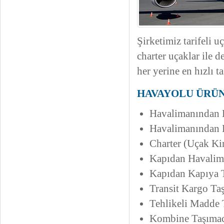
Şirketimiz tarifeli u
charter uçaklar ile 
her yerine en hızlı t
HAVAYOLU ÜRÜN
Havalimanından 
Havalimanından 
Charter (Uçak Ki
Kapıdan Havalim
Kapıdan Kapıya 
Transit Kargo Taş
Tehlikeli Madde 
Kombine Taşımac