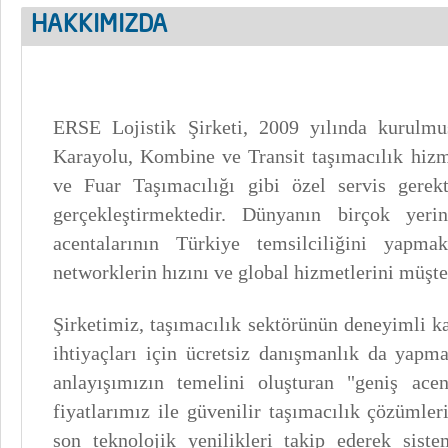
HAKKIMIZDA
ERSE Lojistik Şirketi, 2009 yılında kurulmu
Karayolu, Kombine ve Transit taşımacılık hizm
ve Fuar Taşımacılığı gibi özel servis gerekt
gerçekleştirmektedir. Dünyanın birçok ye
acentalarının Türkiye temsilciliğini yapm
networklerin hızını ve global hizmetlerini müşte
Şirketimiz, taşımacılık sektörünün deneyimli kad
ihtiyaçları için ücretsiz danışmanlık da yap
anlayışımızın temelini oluşturan "geniş acen
fiyatlarımız ile güvenilir taşımacılık çözümler
son teknolojik yenilikleri takip ederek sist