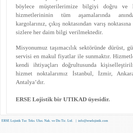
böylece müşterilerimize bilgiyi doğru ve h
hizmetlerininin tüm aşamalarında anınd
kargolarınız, çıkış noktasından varış noktasın
sizlere her daim bilgi verilmektedir.
Misyonumuz taşımacılık sektöründe dürüst, güv
servisi en makul fiyatlar ile sunmaktır. Hizmet
kendi ihtiyaçları doğrultusunda kişiselleştiri
hizmet noktalarımız İstanbul, İzmir, Anka
Antalya’dır.
ERSE Lojistik bir UTIKAD üyesidir.
ERSE Lojistik Tur. Teks. Ulus. Nak. ve Dis Tic. Ltd. |
info@erselojistik.com